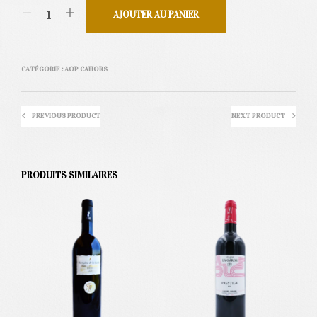
AJOUTER AU PANIER
CATÉGORIE :
AOP CAHORS
PREVIOUS PRODUCT
NEXT PRODUCT
PRODUITS SIMILAIRES