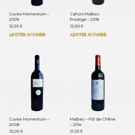
Cuvée Momentum –
Cahors Malbec
2009
Prestige – 2018
31.00
€
12.00
€
AJOUTER AU PANIER
AJOUTER AU PANIER
Cuvée Momentum –
Malbec – Fût de Chêne
2008
– 2014
33.00
€
17.50
€